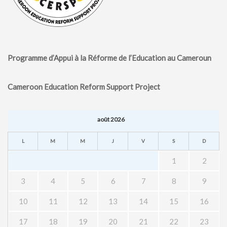
MÉDIA
LANGUES
Programme d’Appui à la Réforme de l’Education au Cameroun
Cameroon Education Reform Support Project
août 2026
L
M
M
J
V
S
D
1
2
3
4
5
6
7
8
9
10
11
12
13
14
15
16
17
18
19
20
21
22
23