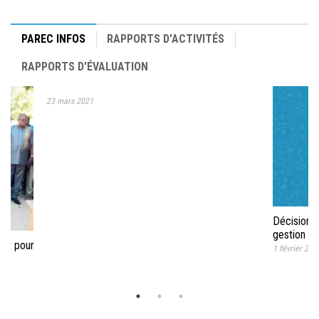
PAREC INFOS
RAPPORTS D'ACTIVITÉS
RAPPORTS D'ÉVALUATION
Décision de mise en place du dispositif de
gestion des plaintes
Faisant su
1 février 2021
un financ
15 juin 2020