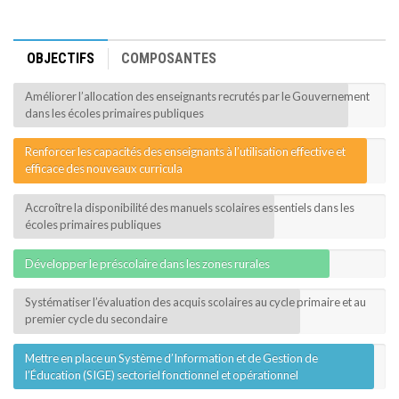
MÉDIA
OBJECTIFS
COMPOSANTES
LANGUES
Améliorer l’allocation des enseignants recrutés par le Gouvernement
dans les écoles primaires publiques
Renforcer les capacités des enseignants à l’utilisation effective et
efficace des nouveaux curricula
Accroître la disponibilité des manuels scolaires essentiels dans les
écoles primaires publiques
Développer le préscolaire dans les zones rurales
Systématiser l’évaluation des acquis scolaires au cycle primaire et au
premier cycle du secondaire
Mettre en place un Système d’Information et de Gestion de
l’Éducation (SIGE) sectoriel fonctionnel et opérationnel