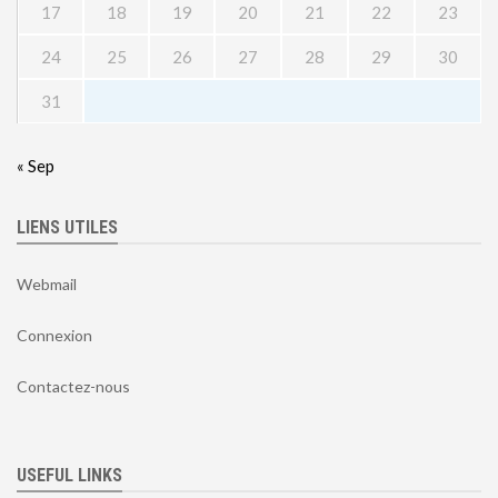
17
18
19
20
21
22
23
24
25
26
27
28
29
30
31
« Sep
LIENS UTILES
Webmail
Connexion
Contactez-nous
USEFUL LINKS