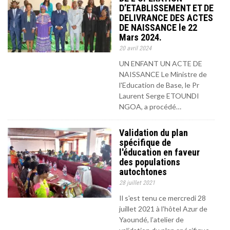
D’ETABLISSEMENT ET DE
DELIVRANCE DES ACTES
DE NAISSANCE le 22
Mars 2024.
20 avril 2024
UN ENFANT UN ACTE DE
NAISSANCE Le Ministre de
l'Education de Base, le Pr
Laurent Serge ETOUNDI
NGOA, a procédé…
Validation du plan
spécifique de
l'éducation en faveur
des populations
autochtones
28 juillet 2021
Il s'est tenu ce mercredi 28
juillet 2021 à l'hôtel Azur de
Yaoundé, l’atelier de