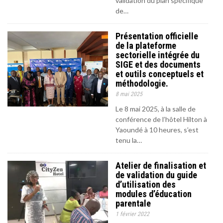
validation du plan spécifique
de…
Présentation officielle
de la plateforme
sectorielle intégrée du
SIGE et des documents
et outils conceptuels et
méthodologie.
8 mai 2025
Le 8 mai 2025, à la salle de
conférence de l’hôtel Hilton à
Yaoundé à 10 heures, s’est
tenu la…
Atelier de finalisation et
de validation du guide
d’utilisation des
modules d’éducation
parentale
1 février 2022