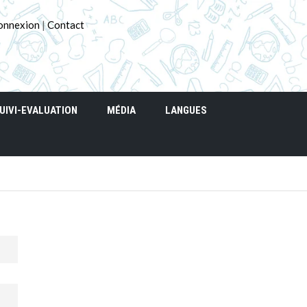
onnexion
|
Contact
UIVI-EVALUATION
MÉDIA
LANGUES