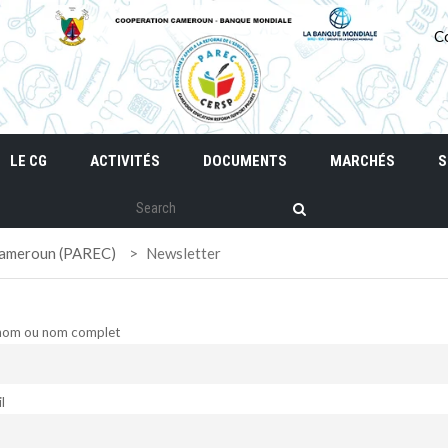
C
LE CG
ACTIVITÉS
DOCUMENTS
MARCHÉS
S
 Cameroun (PAREC)
>
Newsletter
nom ou nom complet
l