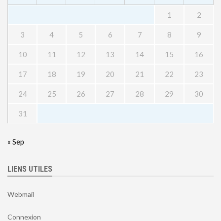
1
2
3
4
5
6
7
8
9
10
11
12
13
14
15
16
17
18
19
20
21
22
23
24
25
26
27
28
29
30
31
« Sep
LIENS UTILES
Webmail
Connexion