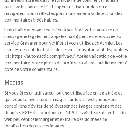
données inscrites dans le formulaire de commentaire, mais
MÉDIA
aussi votre adresse IP et l’agent utilisateur de votre
navigateur sont collectés pour nous aider à la détection des
LANGUES
commentaires indésirables.
Une chaîne anonymisée créée à partir de votre adresse de
messagerie (également appelée hash) peut être envoyée au
service Gravatar pour vérifier si vous utilisez ce dernier. Les
clauses de confidentialité du service Gravatar sont disponibles
ici : https://automattic.com/privacy/. Après validation de votre
commentaire, votre photo de profil sera visible publiquement à
coté de votre commentaire.
Médias
Si vous êtes un utilisateur ou une utilisatrice enregistré·e et
que vous téléversez des images sur le site web, nous vous
conseillons d’éviter de téléverser des images contenant des
données EXIF de coordonnées GPS. Les visiteurs de votre site
web peuvent télécharger et extraire des données de
localisation depuis ces images.