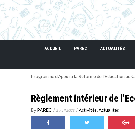
ACCUEIL
PAREC
ACTUALITÉS
Programme d'Appui à la Réforme de l'Éducation au
Règlement intérieur de l’E
By
PAREC
/
/
Activités
,
Actualités
2 avril 2025