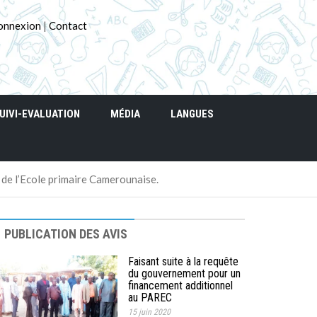
onnexion
|
Contact
UIVI-EVALUATION
MÉDIA
LANGUES
 de l’Ecole primaire Camerounaise.
PUBLICATION DES AVIS
Faisant suite à la requête
du gouvernement pour un
financement additionnel
au PAREC
15 juin 2020