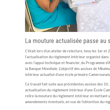
La mouture actualisée passe au 
C’était lors d’un atelier de relecture, tenu les 1er et 
l’actualisation du règlement intérieur organisé dans l
avec l’appui technique et financier, du Programme d’
la Banque Mondiale. L’objectif des assises de Mbalma
intérieur actualisé d’une école primaire Camerounaise
Ce travail fait suite aux précédentes assises des 10,
actualisation du règlement intérieur d’une École Cam
relire la mouture du règlement intérieur en mettant u
amendements éventuels, en vue de l’obtention du règ