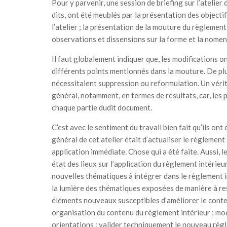
Pour y parvenir, une session de briefing sur l’atelie
dits, ont été meublés par la présentation des objecti
l’atelier ; la présentation de la mouture du règlement
observations et dissensions sur la forme et la nome
Il faut globalement indiquer que, les modifications o
différents points mentionnés dans la mouture. De plus
nécessitaient suppression ou reformulation. Un véritab
général, notamment, en termes de résultats, car, les p
chaque partie dudit document.
C’est avec le sentiment du travail bien fait qu’ils ont 
général de cet atelier était d’actualiser le règlemen
application immédiate. Chose qui a été faite. Aussi, le
état des lieux sur l’application du règlement intérie
nouvelles thématiques à intégrer dans le règlement in
la lumière des thématiques exposées de manière à res
éléments nouveaux susceptibles d’améliorer le conte
organisation du contenu du règlement intérieur ; modi
orientations ; valider techniquement le nouveau règl