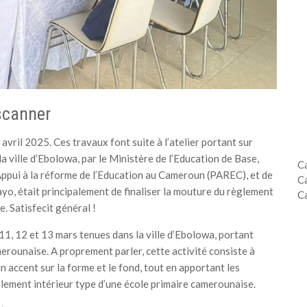
scanner
2 avril 2025. Ces travaux font suite à l’atelier portant sur
a ville d’Ebolowa, par le Ministère de l’Education de Base,
C
Appui à la réforme de l’Education au Cameroun (PAREC), et de
C
yo, était principalement de finaliser la mouture du règlement
C
. Satisfecit général !
 11, 12 et 13 mars tenues dans la ville d’Ebolowa, portant
erounaise. A proprement parler, cette activité consiste à
n accent sur la forme et le fond, tout en apportant les
lement intérieur type d’une école primaire camerounaise.