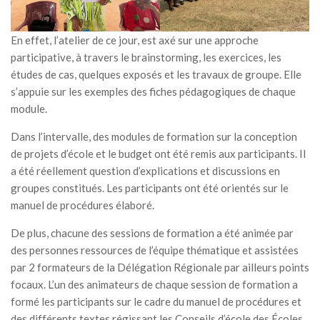
En effet, l’atelier de ce jour, est axé sur une approche
participative, à travers le brainstorming, les exercices, les
études de cas, quelques exposés et les travaux de groupe. Elle
s’appuie sur les exemples des fiches pédagogiques de chaque
module.
Dans l’intervalle, des modules de formation sur la conception
de projets d’école et le budget ont été remis aux participants. Il
a été réellement question d’explications et discussions en
groupes constitués. Les participants ont été orientés sur le
manuel de procédures élaboré.
De plus, chacune des sessions de formation a été animée par
des personnes ressources de l’équipe thématique et assistées
par 2 formateurs de la Délégation Régionale par ailleurs points
focaux. L’un des animateurs de chaque session de formation a
formé les participants sur le cadre du manuel de procédures et
des différents textes régissant les Conseils d’école des Écoles