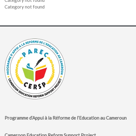
Category not found
Category not found
Programme d’Appui à la Réforme de l’Education au Cameroun
Cameroon Education Reform Support Project