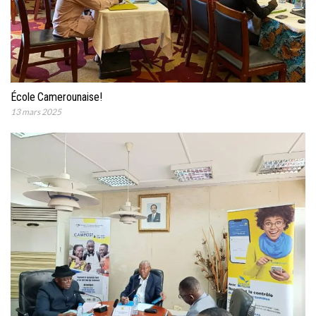
École Camerounaise!
13 mars 2025