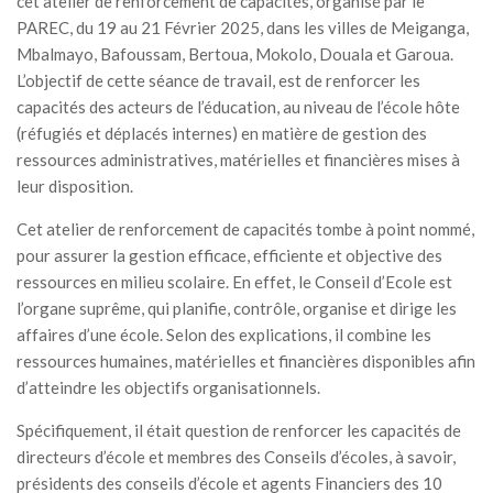
cet atelier de renforcement de capacités, organisé par le
PAREC, du 19 au 21 Février 2025, dans les villes de Meiganga,
Mbalmayo, Bafoussam, Bertoua, Mokolo, Douala et Garoua.
L’objectif de cette séance de travail, est de renforcer les
capacités des acteurs de l’éducation, au niveau de l’école hôte
(réfugiés et déplacés internes) en matière de gestion des
ressources administratives, matérielles et financières mises à
leur disposition.
Cet atelier de renforcement de capacités tombe à point nommé,
pour assurer la gestion efficace, efficiente et objective des
ressources en milieu scolaire. En effet, le Conseil d’Ecole est
l’organe suprême, qui planifie, contrôle, organise et dirige les
affaires d’une école. Selon des explications, il combine les
ressources humaines, matérielles et financières disponibles afin
d’atteindre les objectifs organisationnels.
Spécifiquement, il était question de renforcer les capacités de
directeurs d’école et membres des Conseils d’écoles, à savoir,
présidents des conseils d’école et agents Financiers des 10