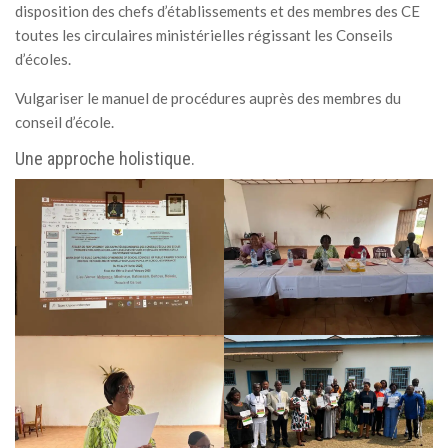
disposition des chefs d’établissements et des membres des CE
toutes les circulaires ministérielles régissant les Conseils
d’écoles.
Vulgariser le manuel de procédures auprès des membres du
conseil d’école.
Une approche holistique.