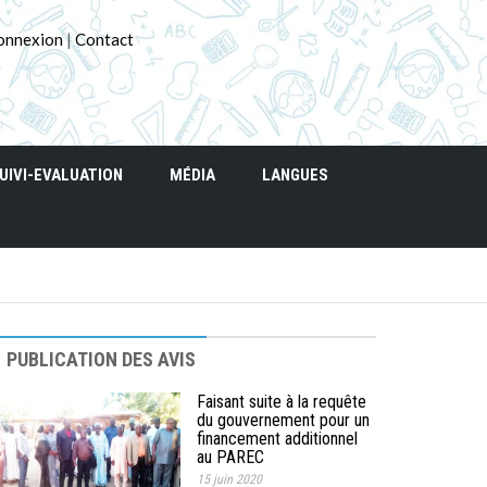
onnexion
|
Contact
UIVI-EVALUATION
MÉDIA
LANGUES
PUBLICATION DES AVIS
Faisant suite à la requête
du gouvernement pour un
financement additionnel
au PAREC
15 juin 2020