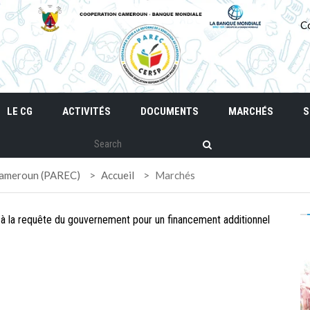
C
LE CG
ACTIVITÉS
DOCUMENTS
MARCHÉS
S
 Cameroun (PAREC)
>
Accueil
>
Marchés
e à la requête du gouvernement pour un financement additionnel