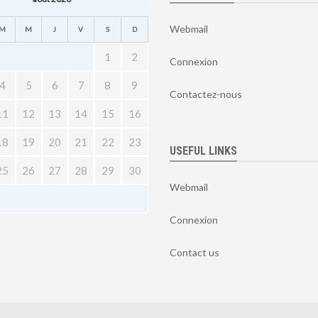
Webmail
M
M
J
V
S
D
1
2
Connexion
4
5
6
7
8
9
Contactez-nous
11
12
13
14
15
16
18
19
20
21
22
23
USEFUL LINKS
25
26
27
28
29
30
Webmail
Connexion
Contact us