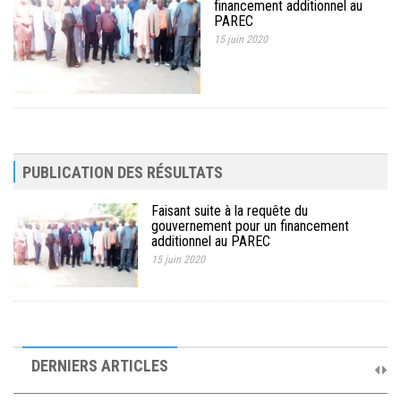
financement additionnel au
MÉDIA
PAREC
15 juin 2020
LANGUES
PUBLICATION DES RÉSULTATS
Faisant suite à la requête du
gouvernement pour un financement
additionnel au PAREC
15 juin 2020
10ème Session Ordinaire et 9ème Session Extraordinaire du
Comité de Pilotage du PAREC
DERNIERS ARTICLES
19 septembre 2025