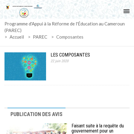
ACCUEIL
Programme d'Appui à la Réforme de l'Éducation au Cameroun
PAREC
(PAREC)
>
Accueil
>
PAREC
>
Composantes
ACTUALITÉS
LES COMPOSANTES
LE CG
22 juin 2020
ACTIVITÉS
DOCUMENTS
MARCHÉS
PUBLICATION DES AVIS
SUIVI-EVALUATION
Faisant suite à la requête du
gouvernement pour un