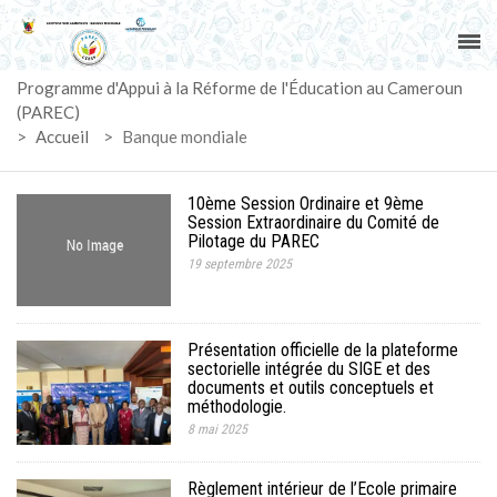
ACCUEIL
Programme d'Appui à la Réforme de l'Éducation au Cameroun
PAREC
(PAREC)
>
Accueil
>
Banque mondiale
ACTUALITÉS
10ème Session Ordinaire et 9ème
LE CG
Session Extraordinaire du Comité de
Pilotage du PAREC
19 septembre 2025
ACTIVITÉS
DOCUMENTS
Présentation officielle de la plateforme
sectorielle intégrée du SIGE et des
documents et outils conceptuels et
MARCHÉS
méthodologie.
8 mai 2025
SUIVI-EVALUATION
Règlement intérieur de l’Ecole primaire