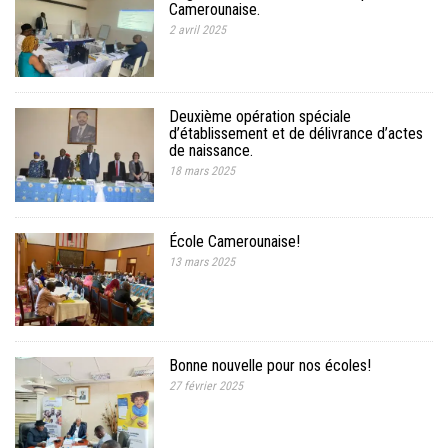
Camerounaise.
MÉDIA
2 avril 2025
LANGUES
Deuxième opération spéciale
d’établissement et de délivrance d’actes
de naissance.
18 mars 2025
École Camerounaise!
13 mars 2025
Bonne nouvelle pour nos écoles!
27 février 2025