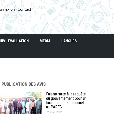
onnexion
|
Contact
UIVI-EVALUATION
MÉDIA
LANGUES
PUBLICATION DES AVIS
Faisant suite à la requête
du gouvernement pour un
financement additionnel
au PAREC
15 juin 2020