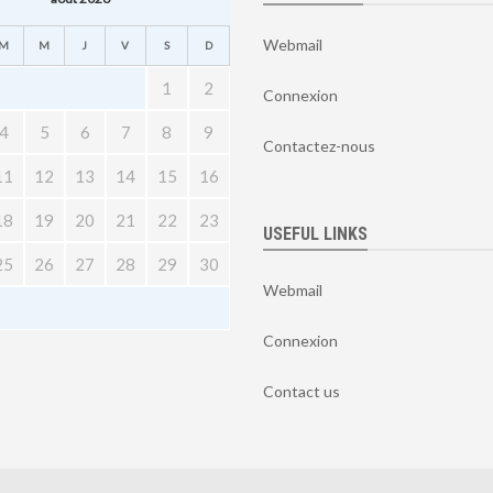
Webmail
M
M
J
V
S
D
1
2
Connexion
4
5
6
7
8
9
Contactez-nous
11
12
13
14
15
16
18
19
20
21
22
23
USEFUL LINKS
25
26
27
28
29
30
Webmail
Connexion
Contact us