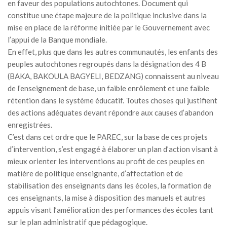
en faveur des populations autochtones. Document qui
MÉDIA
constitue une étape majeure de la politique inclusive dans la
mise en place de la réforme initiée par le Gouvernement avec
LANGUES
l’appui de la Banque mondiale.
En effet, plus que dans les autres communautés, les enfants des
peuples autochtones regroupés dans la désignation des 4 B
(BAKA, BAKOULA BAGYELI, BEDZANG) connaissent au niveau
de l’enseignement de base, un faible enrôlement et une faible
rétention dans le système éducatif. Toutes choses qui justifient
des actions adéquates devant répondre aux causes d’abandon
enregistrées.
C’est dans cet ordre que le PAREC, sur la base de ces projets
d’intervention, s’est engagé à élaborer un plan d’action visant à
mieux orienter les interventions au profit de ces peuples en
matière de politique enseignante, d’affectation et de
stabilisation des enseignants dans les écoles, la formation de
ces enseignants, la mise à disposition des manuels et autres
appuis visant l’amélioration des performances des écoles tant
sur le plan administratif que pédagogique.