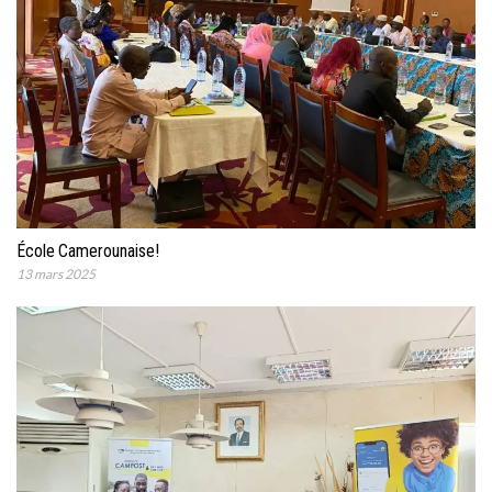
École Camerounaise!
13 mars 2025