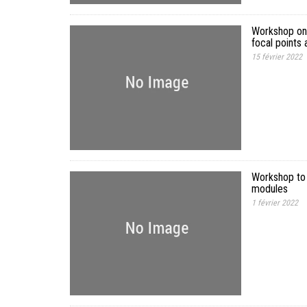
Workshop on 
focal points 
15 février 2022
Workshop to f
modules
1 février 2022