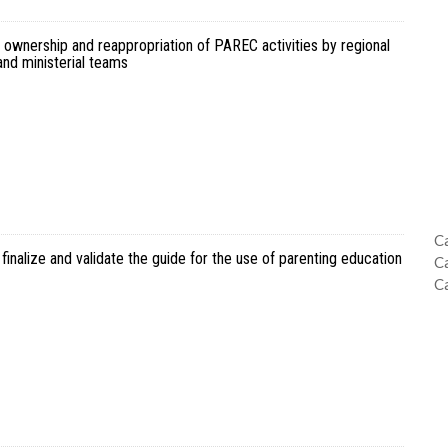
ownership and reappropriation of PAREC activities by regional
and ministerial teams
C
inalize and validate the guide for the use of parenting education
C
C