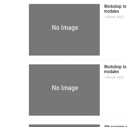
Workshop to f
modules
1 février 2022
Workshop to f
modules
1 février 2022
4th session