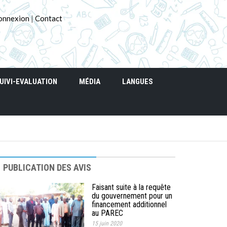
onnexion
|
Contact
UIVI-EVALUATION
MÉDIA
LANGUES
PUBLICATION DES AVIS
Faisant suite à la requête
du gouvernement pour un
financement additionnel
au PAREC
15 juin 2020