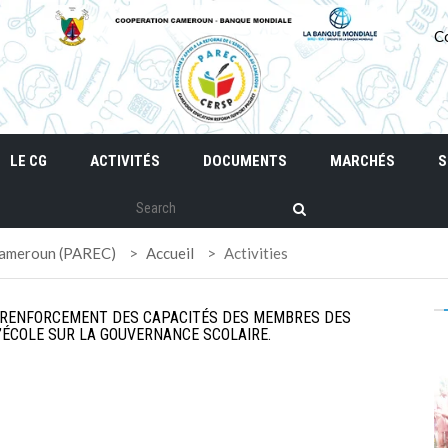
C
LE CG
ACTIVITÉS
DOCUMENTS
MARCHÉS
S
 Cameroun (PAREC)
>
Accueil
>
Activities
E RENFORCEMENT DES CAPACITÉS DES MEMBRES DES
’ÉCOLE SUR LA GOUVERNANCE SCOLAIRE.