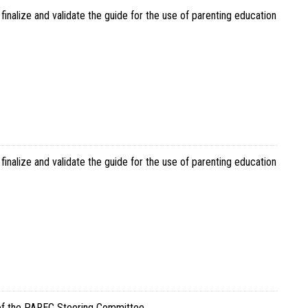
inalize and validate the guide for the use of parenting education
inalize and validate the guide for the use of parenting education
 of the PAREC Steering Committee