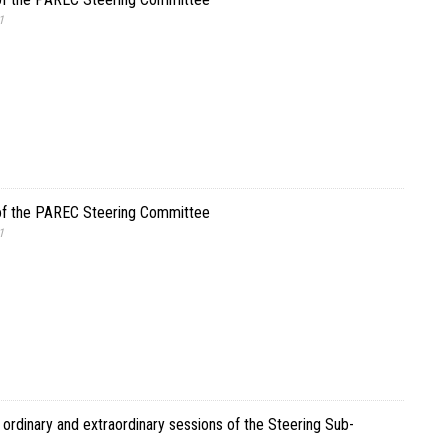
1
 of the PAREC Steering Committee
1
 ordinary and extraordinary sessions of the Steering Sub-