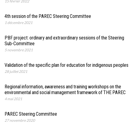
15 février 2022
4th session of the PAREC Steering Committee
1 décembre 2021
PBF project: ordinary and extraordinary sessions of the Steering
Sub-Committee
5 novembre 2021
Validation of the specific plan for education for indigenous peoples
28 juillet 2021
Regional information, awareness and training workshops on the
environmental and social management framework of THE PAREC
4 mai 2021
PAREC Steering Committee
27 novembre 2020