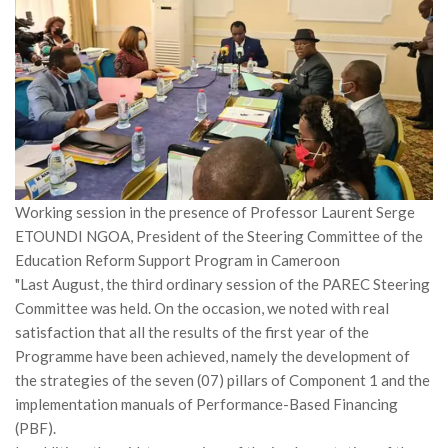
MÉDIA
LANGUES
Working session in the presence of Professor Laurent Serge
ETOUNDI NGOA, President of the Steering Committee of the
Education Reform Support Program in Cameroon
"Last August, the third ordinary session of the PAREC Steering
Committee was held. On the occasion, we noted with real
satisfaction that all the results of the first year of the
Programme have been achieved, namely the development of
the strategies of the seven (07) pillars of Component 1 and the
implementation manuals of Performance-Based Financing
(PBF).