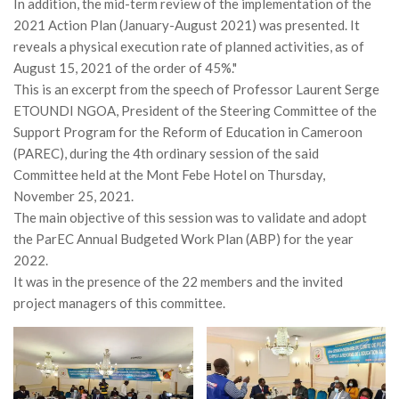
In addition, the mid-term review of the implementation of the
2021 Action Plan (January-August 2021) was presented. It
reveals a physical execution rate of planned activities, as of
August 15, 2021 of the order of 45%."
This is an excerpt from the speech of Professor Laurent Serge
ETOUNDI NGOA, President of the Steering Committee of the
Support Program for the Reform of Education in Cameroon
(PAREC), during the 4th ordinary session of the said
Committee held at the Mont Febe Hotel on Thursday,
November 25, 2021.
The main objective of this session was to validate and adopt
the ParEC Annual Budgeted Work Plan (ABP) for the year
2022.
It was in the presence of the 22 members and the invited
project managers of this committee.