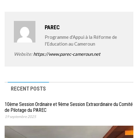
PAREC
Programme d'Appui à la Réforme de
l'Education au Cameroun
Website:
https://www.parec-cameroun.net
RECENT POSTS
10ème Session Ordinaire et 9ème Session Extraordinaire du Comité
de Pilotage du PAREC
19 septembre 2025