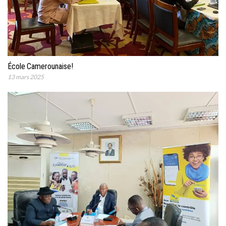
École Camerounaise!
13 mars 2025