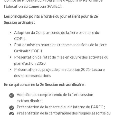
Comité de Pilotage du Programme d’Appui à la Réforme de
MÉDIA
l’Education au Cameroun (PAREC).
Les principaux points à l’ordre du jour étaient pour la 2e
LANGUES
Session ordinaire :
Adoption du Compte-rendu de la 1ere ordinaire du
COPIL
État de mise en œuvre des recommandations de la 1ere
Ordinaire COPIL
Présentation de l’état de mise en œuvre des activités du
plan d’action 2020
Présentation du projet de plan d’action 2021-Lecture
des recommandations
En ce qui concerne la 2e Session extraordinaire :
Adoption du compte-rendu de la 1ere session
extraordinaire ;
Présentation de la charte d’audit interne du PAREC ;
Présentation de la cartographie des risques assortie du