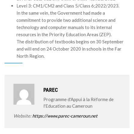
Level 3: CM1/CM2 and Class 5/Class 6;2022/2023.
In the same vein, the Government had made a
commitment to provide two additional science and
technology and computer manuals to its internal
resources in the Priority Education Areas (ZEP).
The distribution of textbooks begins on 30 September
and will end on 24 October 2020 in schools in the Far
North Region.
PAREC
Programme d'Appui à la Réforme de
l'Education au Cameroun
Website:
https://www.parec-cameroun.net