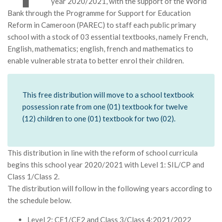
year 2020/2021, with the support of the World
MÉDIA
Bank through the Programme for Support for Education
Reform in Cameroon (PAREC) to staff each public primary
LANGUES
school with a stock of 03 essential textbooks, namely French,
English, mathematics; english, french and mathematics to
enable vulnerable strata to better enrol their children.
This free distribution will move to a school textbook
possession rate from one (01) textbook for twelve
(12) children to one (01) textbook for two (02).
This distribution in line with the reform of school curricula
begins this school year 2020/2021 with Level 1: SIL/CP and
Class 1/Class 2.
The distribution will follow in the following years according to
the schedule below.
Level 2: CE1/CE2 and Class 3/Class 4;2021/2022