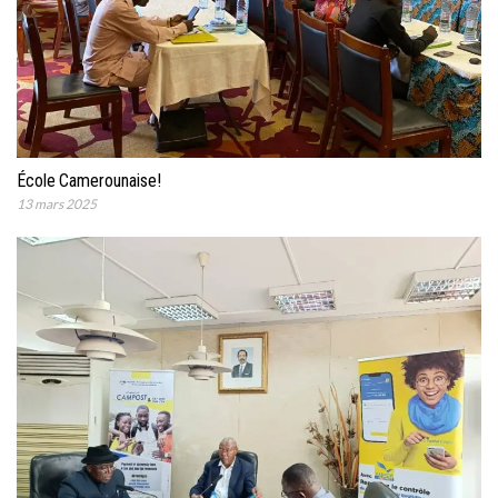
École Camerounaise!
13 mars 2025