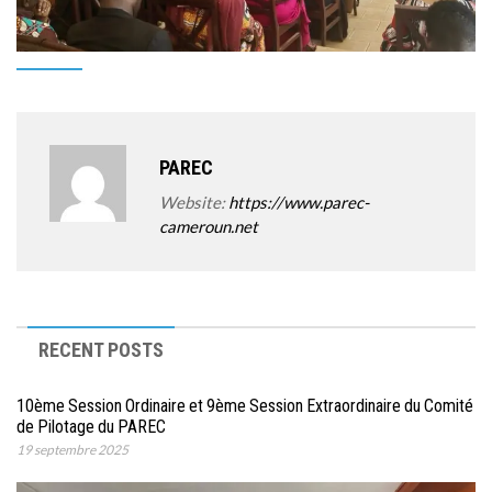
PAREC
Website:
https://www.parec-
cameroun.net
RECENT POSTS
10ème Session Ordinaire et 9ème Session Extraordinaire du Comité
de Pilotage du PAREC
19 septembre 2025