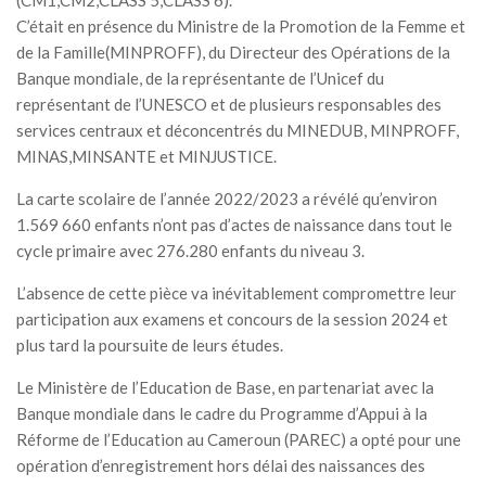
(CM1,CM2,CLASS 5,CLASS 6).
C’était en présence du Ministre de la Promotion de la Femme et
de la Famille(MINPROFF), du Directeur des Opérations de la
Banque mondiale, de la représentante de l’Unicef du
représentant de l’UNESCO et de plusieurs responsables des
services centraux et déconcentrés du MINEDUB, MINPROFF,
MINAS,MINSANTE et MINJUSTICE.
La carte scolaire de l’année 2022/2023 a révélé qu’environ
1.569 660 enfants n’ont pas d’actes de naissance dans tout le
cycle primaire avec 276.280 enfants du niveau 3.
L’absence de cette pièce va inévitablement compromettre leur
participation aux examens et concours de la session 2024 et
plus tard la poursuite de leurs études.
Le Ministère de l’Education de Base, en partenariat avec la
Banque mondiale dans le cadre du Programme d’Appui à la
Réforme de l’Education au Cameroun (PAREC) a opté pour une
opération d’enregistrement hors délai des naissances des