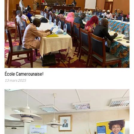
École Camerounaise!
13 mars 2025