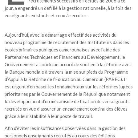
recrutements successifs effectués de 2006 à ce
MÉDIA
jour, a engendré un défi lié à la gestion rationnelle, à la fois des
enseignants existants et ceux à recruter.
LANGUES
Aujourd’hui, avec le démarrage effectif des activités du
nouveau programme de recrutement des Instituteurs dans les
écoles primaires publiques camerounaises avec l’aide des
Partenaires Techniques et Financiers au Développement, le
Gouvernement a conclu un accord de soutien à la réforme avec
la Banque mondiale à travers la mise sur pieds du Programme
d’Appui à la Réforme de l’Éducation au Cameroun (PAREC). Il
est urgent d’en baser les fondamentaux sur les réformes jugées
prioritaires par le Gouvernement de la République notamment
le développement d’un mécanisme de fixation des enseignants
recrutés en vue d’assurer un encadrement continu des élèves
grâce à leur stabilité à leur poste de travail.
Afin d’éviter les insuffisances observées dans la gestion des
personnels enseignants recrutés au cours des éditions