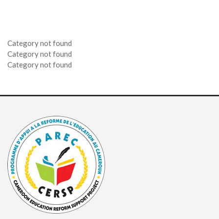
8 mai 2025
2 avril 2025
13 mars 2025
21 février 2025
27 février 2025
Category not found
Category not found
Category not found