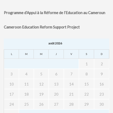
Programme d’Appui à la Réforme de l’Education au Cameroun
Cameroon Education Reform Support Project
août 2026
L
M
M
J
V
S
D
1
2
3
4
5
6
7
8
9
10
11
12
13
14
15
16
17
18
19
20
21
22
23
24
25
26
27
28
29
30