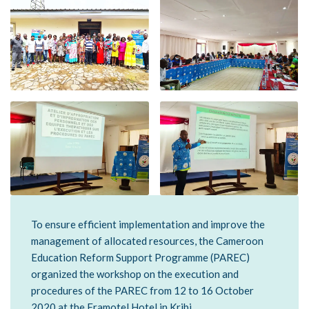
MÉDIA
LANGUES
To ensure efficient implementation and improve the
management of allocated resources, the Cameroon
Education Reform Support Programme (PAREC)
organized the workshop on the execution and
procedures of the PAREC from 12 to 16 October
2020 at the Framotel Hotel in Kribi.