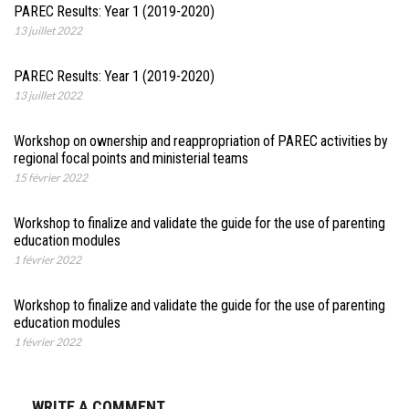
PAREC Results: Year 1 (2019-2020)
13 juillet 2022
PAREC Results: Year 1 (2019-2020)
13 juillet 2022
Workshop on ownership and reappropriation of PAREC activities by
regional focal points and ministerial teams
15 février 2022
Workshop to finalize and validate the guide for the use of parenting
education modules
1 février 2022
Workshop to finalize and validate the guide for the use of parenting
education modules
1 février 2022
WRITE A COMMENT