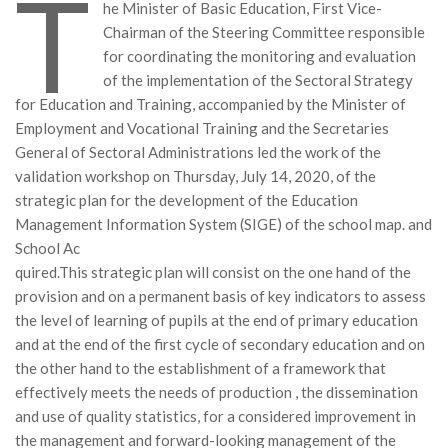
T
he Minister of Basic Education, First Vice-
MÉDIA
Chairman of the Steering Committee responsible
for coordinating the monitoring and evaluation
LANGUES
of the implementation of the Sectoral Strategy
for Education and Training, accompanied by the Minister of
Employment and Vocational Training and the Secretaries
General of Sectoral Administrations led the work of the
validation workshop on Thursday, July 14, 2020, of the
strategic plan for the development of the Education
Management Information System (SIGE) of the school map. and
School Ac
quired.This strategic plan will consist on the one hand of the
provision and on a permanent basis of key indicators to assess
the level of learning of pupils at the end of primary education
and at the end of the first cycle of secondary education and on
the other hand to the establishment of a framework that
effectively meets the needs of production , the dissemination
and use of quality statistics, for a considered improvement in
the management and forward-looking management of the