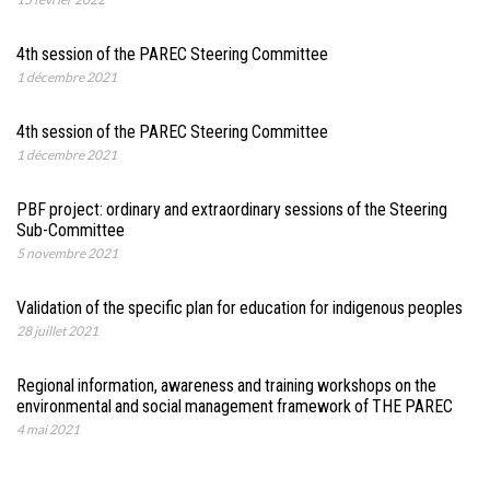
4th session of the PAREC Steering Committee
1 décembre 2021
4th session of the PAREC Steering Committee
1 décembre 2021
PBF project: ordinary and extraordinary sessions of the Steering
Sub-Committee
5 novembre 2021
Validation of the specific plan for education for indigenous peoples
28 juillet 2021
Regional information, awareness and training workshops on the
environmental and social management framework of THE PAREC
4 mai 2021