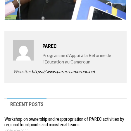
PAREC
Programme d'Appui à la Réforme de
l'Education au Cameroun
Website:
https://www.parec-cameroun.net
RECENT POSTS
Workshop on ownership and reappropriation of PAREC activities by
regional focal points and ministerial teams
15 février 2022