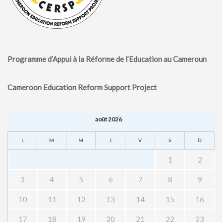
Programme d’Appui à la Réforme de l’Education au Cameroun
Cameroon Education Reform Support Project
août 2026
L
M
M
J
V
S
D
1
2
3
4
5
6
7
8
9
10
11
12
13
14
15
16
17
18
19
20
21
22
23