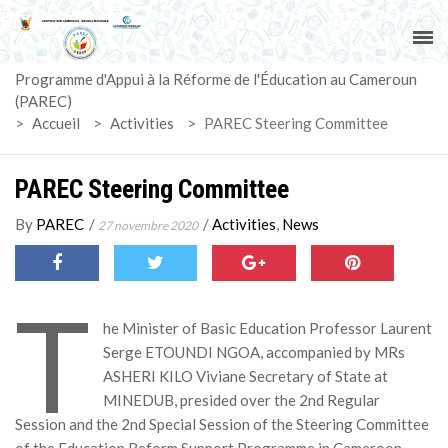
ACCUEIL
Programme d'Appui à la Réforme de l'Éducation au Cameroun
PAREC
(PAREC)
>
Accueil
>
Activities
>
PAREC Steering Committee
ACTUALITÉS
PAREC Steering Committee
LE CG
By
PAREC
/
/
Activities
,
News
27 novembre 2020
ACTIVITÉS
DOCUMENTS
T
he Minister of Basic Education Professor Laurent
MARCHÉS
Serge ETOUNDI NGOA, accompanied by MRs
ASHERI KILO Viviane Secretary of State at
MINEDUB, presided over the 2nd Regular
SUIVI-EVALUATION
Session and the 2nd Special Session of the Steering Committee