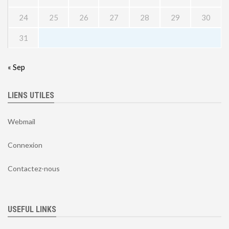
24
25
26
27
28
29
30
31
« Sep
LIENS UTILES
Webmail
Connexion
Contactez-nous
USEFUL LINKS