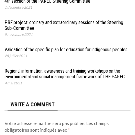
4th session of the PAREC Steering Committee
1 décembre 2021
PBF project: ordinary and extraordinary sessions of the Steering
Sub-Committee
5 novembre 2021
Validation of the specific plan for education for indigenous peoples
28 juillet 2021
Regional information, awareness and training workshops on the
environmental and social management framework of THE PAREC
4 mai 2021
WRITE A COMMENT
Votre adresse e-mail ne sera pas publiée.
Les champs
obligatoires sont indiqués avec
*