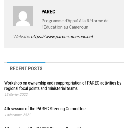
PAREC
Programme d'Appui à la Réforme de
l'Education au Cameroun
Website:
https://www.parec-cameroun.net
RECENT POSTS
Workshop on ownership and reappropriation of PAREC activities by
regional focal points and ministerial teams
15 février 2022
4th session of the PAREC Steering Committee
1 décembre 2021