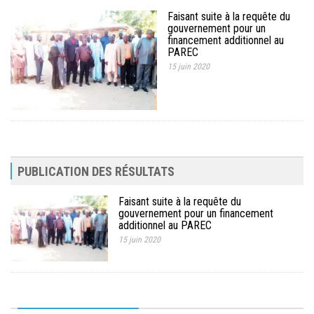
Faisant suite à la requête du
gouvernement pour un
financement additionnel au
PAREC
15 juin 2020
PUBLICATION DES RÉSULTATS
Faisant suite à la requête du
gouvernement pour un financement
additionnel au PAREC
15 juin 2020
10ème Session Ordinaire et 9ème Session Extraordinaire du
Comité de Pilotage du PAREC