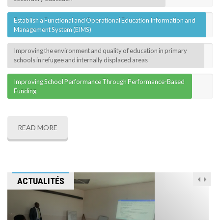
Establish a Functional and Operational Education Information and
Management System (EIMS)
Improving the environment and quality of education in primary
schools in refugee and internally displaced areas
Improving School Performance Through Performance-Based
Funding
READ MORE
ACTUALITÉS