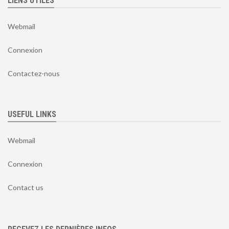
LIENS UTILES
Webmail
Connexion
Contactez-nous
USEFUL LINKS
Webmail
Connexion
Contact us