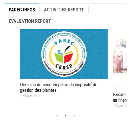
PAREC INFOS
ACTIVITIES REPORT
EVALUATION REPORT
Décision de mise en place du dispositif de
gestion des plaintes
Faisant su
1 février 2021
un financ
15 juin 2020