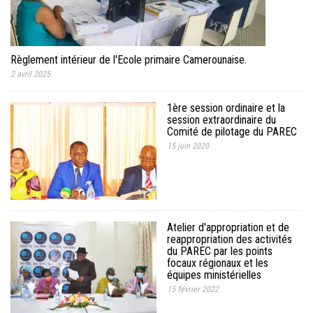
Règlement intérieur de l'Ecole primaire Camerounaise.
2 avril 2025
1ère session ordinaire et la
session extraordinaire du
Comité de pilotage du PAREC
15 juin 2020
Atelier d'appropriation et de
reappropriation des activités
du PAREC par les points
focaux régionaux et les
équipes ministérielles
15 février 2022