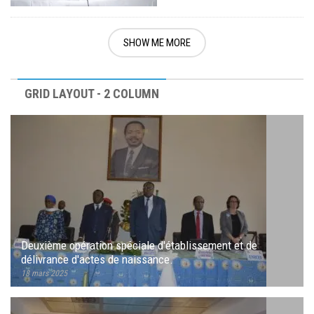
SHOW ME MORE
GRID LAYOUT - 2 COLUMN
Deuxième opération spéciale d'établissement et de
délivrance d'actes de naissance.
18 mars 2025