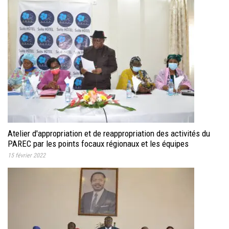
Atelier d'appropriation et de reappropriation des activités du
PAREC par les points focaux régionaux et les équipes
ministérielles
15 février 2022