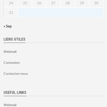
24
25
26
27
28
29
30
31
« Sep
LIENS UTILES
Webmail
Connexion
Contactez-nous
USEFUL LINKS
Webmail